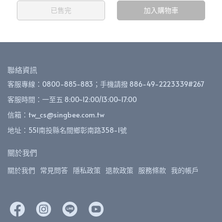
已售完
加入購物車
聯絡資訊
客服專線：0800-885-883；手機請撥 886-49-2223339#267
客服時間：一至五 8:00~12:00/13:00~17:00
信箱：tw_cs@singbee.com.tw
地址：551南投縣名間鄉彰南路358-1號
關於我們
關於我們
常見問答
隱私政策
退款政策
服務條款
我的帳戶