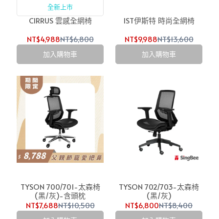
全新上市
CIRRUS 雲感全網椅
IST伊斯特 時尚全網椅
NT$4,988
NT$6,800
NT$9,988
NT$13,600
加入購物車
加入購物車
TYSON 700/701-太森椅
TYSON 702/703-太森椅
(黑/灰)-含頭枕
(黑/灰)
NT$7,688
NT$10,500
NT$6,800
NT$8,400