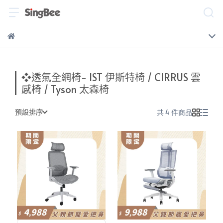
❖透氣全網椅- IST 伊斯特椅 / CIRRUS 雲
感椅 / Tyson 太森椅
預設排序
共 4 件商品