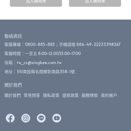
加入購物車
加入購物車
聯絡資訊
客服專線：0800-885-883；手機請撥 886-49-2223339#267
客服時間：一至五 8:00~12:00/13:00~17:00
信箱：tw_cs@singbee.com.tw
地址：551南投縣名間鄉彰南路358-1號
關於我們
關於我們
常見問答
隱私政策
退款政策
服務條款
我的帳戶