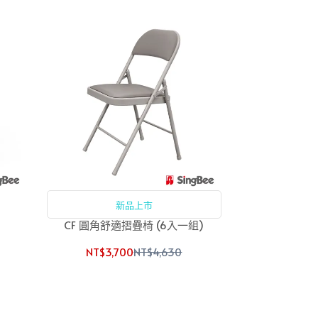
新品上市
CF 圓角舒適摺疊椅 (6入一組)
NT$3,700
NT$4,630