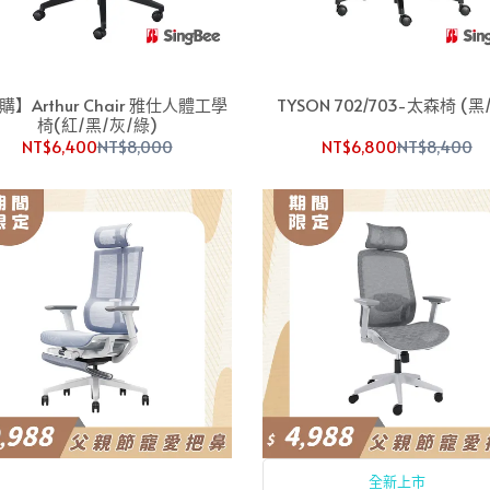
購】Arthur Chair 雅仕人體工學
TYSON 702/703-太森椅 (黑
椅(紅/黑/灰/綠)
NT$6,400
NT$8,000
NT$6,800
NT$8,400
全新上市