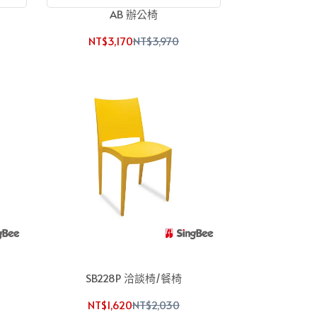
AB 辦公椅
NT$3,170
NT$3,970
SB228P 洽談椅/餐椅
NT$1,620
NT$2,030