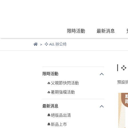
限時活動
最新消息
❖ ALL 辦公椅
❖
限時活動
預設
🔥父親節快閃活動
🔥暑期強檔活動
最新消息
🔔絕版品出清
🔔新品上市