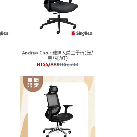
Andrew Chair 雅紳人體工學椅(綠/
黑/灰/紅)
NT$6,000
NT$7,500