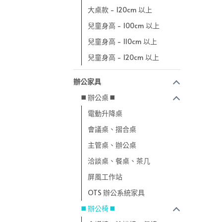
大桌款 - 120cm 以上
兒童身高 - 100cm 以上
兒童身高 - 110cm 以上
兒童身高 - 120cm 以上
辦公家具
◼️ 辦公桌 ◼️
電動升降桌
會議桌、摺合桌
主管桌、辦公桌
洽談桌、餐桌、茶几
屏風工作站
OTS 辦公系統家具
◼️ 辦公椅 ◼️