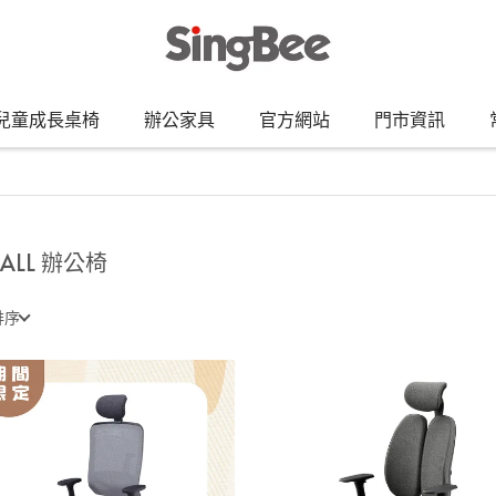
兒童成長桌椅
辦公家具
官方網站
門市資訊
 ALL 辦公椅
排序