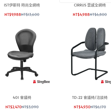
IST伊斯特 時尚全網椅
CIRRUS 雲感全網椅
NT$9,988
NT$13,600
NT$4,988
NT$6,800
401 會議椅
TD-22 會議椅/洽談椅
NT$2,470
NT$3,090
NT$4,930
NT$6,170