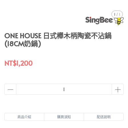
1
/
1
ONE HOUSE 日式櫸木柄陶瓷不沾鍋
(18CM奶鍋)
NT$1,200
商品介紹
購買須知
配送說明