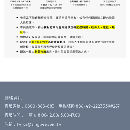
聯絡資訊
客服專線：0800-885-883；手機請撥 886-49-2223339#267
客服時間：一至五 8:00~12:00/13:00~17:00
信箱：tw_cs@singbee.com.tw