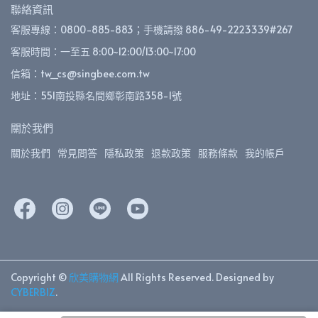
聯絡資訊
客服專線：0800-885-883；手機請撥 886-49-2223339#267
客服時間：一至五 8:00~12:00/13:00~17:00
信箱：tw_cs@singbee.com.tw
地址：551南投縣名間鄉彰南路358-1號
關於我們
關於我們
常見問答
隱私政策
退款政策
服務條款
我的帳戶
Copyright ©
欣美購物網
All Rights Reserved.
Designed by
CYBERBIZ
.