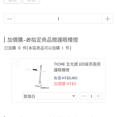
加價購-🎁指定商品贈護眼檯燈
已加購
0
件
(本區商品可以加購
1
件)
TIONE 全光譜 LED座夾兩用
護眼檯燈
售價
NT$3,180
加價購
NT$0