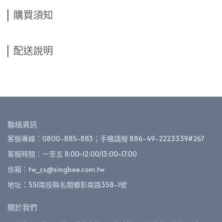
購買須知
配送說明
聯絡資訊
客服專線：0800-885-883；手機請撥 886-49-2223339#267
客服時間：一至五 8:00~12:00/13:00~17:00
信箱：tw_cs@singbee.com.tw
地址：551南投縣名間鄉彰南路358-1號
關於我們