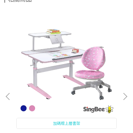
加碼贈上層書架