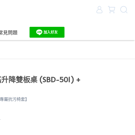
常見問題
升降雙板桌 (SBD-501) +
+專屬抗污椅套】
4