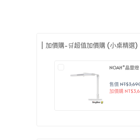
加價購-🛒超值加價購 (小桌精選)
NOAH°晶靈燈
售價
NT$3,69
加價購
NT$3,