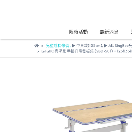
限時活動
最新消息
兒童成長傢俱
,
▶︎ 中桌款(105cm)
,
▶︎ ALL Sing
LeTaHO喜學兒 手搖升降雙板桌 (SBD-501) + 125/133/